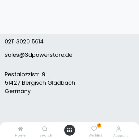
0211 3020 5614
sales@3dpowerstore.de
Pestalozzistr. 9
51427 Bergisch Gladbach
Germany
0
Home
Search
Wishlist
Account