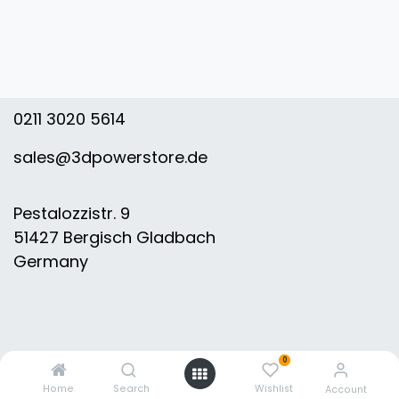
0211 3020 5614
sales@3dpowerstore.de
Pestalozzistr. 9
51427 Bergisch Gladbach
Germany
0
Home
Search
Wishlist
Account