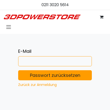
Zum Inhalt springen
0211 3020 5614
E-Mail
Passwort zurücksetzen
Zurück zur Anmeldung