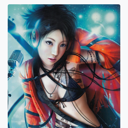
Previous
Next