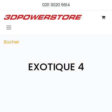
Zum Inhalt springen
0211 3020 5614
Bücher
EXOTIQUE 4