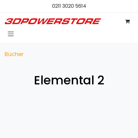
Zum Inhalt springen
0211 3020 5614
Bücher
Elemental 2