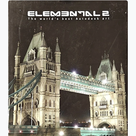
Previous
Next