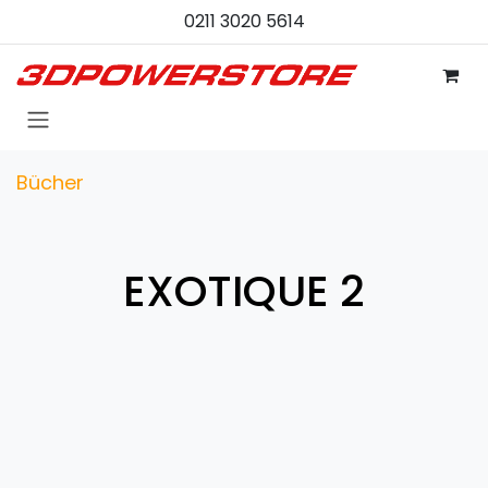
Zum Inhalt springen
0211 3020 5614
Bücher
EXOTIQUE 2