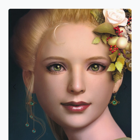
Previous
Next